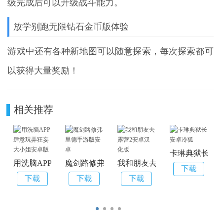
级完成后可以升级战斗能力。
放学别跑无限钻石金币版体验
游戏中还有各种新地图可以随意探索，每次探索都可
以获得大量奖励！
相关推荐
卡琳典狱长安
用洗脑APP肆意玩弄狂妄大小姐安卓版
魔剑路修弗里德手游版安卓
我和朋友去露营2安卓汉化版