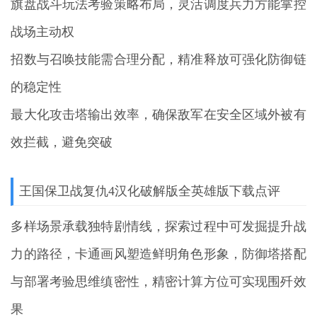
旗盘战斗玩法考验策略布局，灵活调度兵力方能掌控
战场主动权
招数与召唤技能需合理分配，精准释放可强化防御链
的稳定性
最大化攻击塔输出效率，确保敌军在安全区域外被有
效拦截，避免突破
王国保卫战复仇4汉化破解版全英雄版下载点评
多样场景承载独特剧情线，探索过程中可发掘提升战
力的路径，卡通画风塑造鲜明角色形象，防御塔搭配
与部署考验思维缜密性，精密计算方位可实现围歼效
果