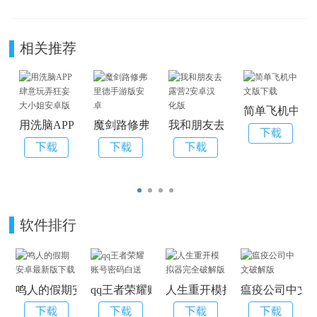
相关推荐
简单飞机中文
用洗脑APP肆意玩弄狂妄大小姐安卓版
魔剑路修弗里德手游版安卓
我和朋友去露营2安卓汉化版
软件排行
鸣人的假期安卓最新版下载
qq王者荣耀账号密码白送
人生重开模拟器完全破解版
瘟疫公司中文