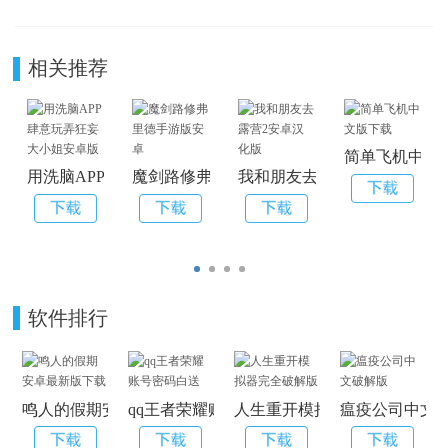
相关推荐
简单飞机中文
用洗脑APP肆意玩弄狂妄大小姐安卓版
魔剑路修弗里德手游版安卓
我和朋友去露营2安卓汉化版
软件排行
鸣人的假期安卓最新版下载
qq王者荣耀账号密码白送
人生重开模拟器完全破解版
瘟疫公司中文