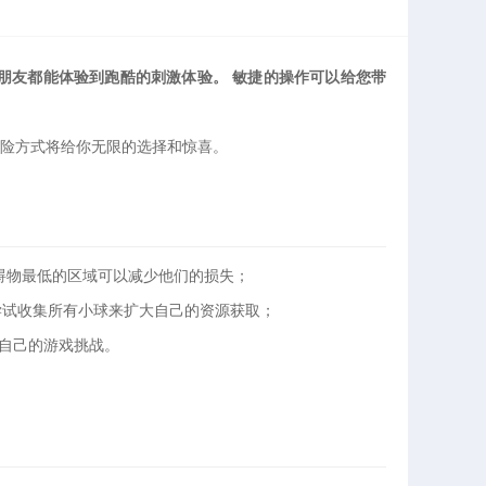
朋友都能体验到跑酷的刺激体验。 敏捷的操作可以给您带
险方式将给你无限的选择和惊喜。
障碍物最低的区域可以减少他们的损失；
尝试收集所有小球来扩大自己的资源获取；
富自己的游戏挑战。