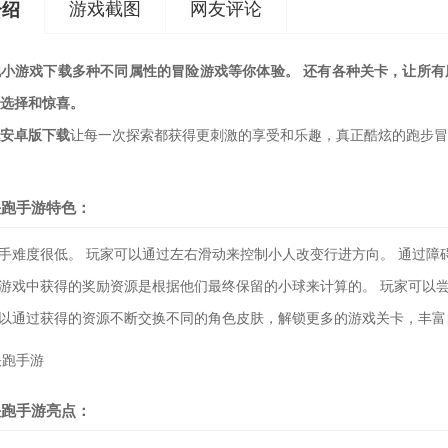
游戏截图
网友评论
介绍
小游戏下载多种不同属性的冒险游戏等你体验。 还有各种关卡，让所有
选择和惊喜。
安卓版下载
让每一次探索都获得更刺激的享受和乐趣，真正酷炫的跑步冒
快跑手游特色：
上手难度很低。 玩家可以通过左右滑动来控制小人改变行进方向。 通过
在游戏中获得的奖励资源是根据他们最终保留的小球来计算的。 玩家可以
可以通过获得的资源不断交换不同的角色皮肤，解锁更多的游戏关卡，丰
快跑手游亮点：