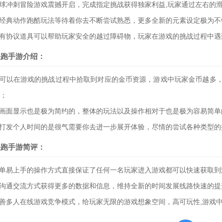
小球冲刺冒险游戏震撼开启，完成指定挑战获得独家利益,玩家通过左右的
的经典动作跑酷玩法等待着你去不断尝试熟悉，更多全新的元素设定极为不
中有协议道具可以帮助玩家安全的越过障碍物，玩家在游戏的挑战过程中
快跑手游介绍：
还可以在游戏的挑战过程中拾取到对应的金币资源，游戏中玩家金币越多
；
的画面显示也是极为简约的，整体的玩法以及操作相对于也是极为容易简单
款打发个人时间的是很气需要你去进一步展开体验，尽情的尝试各种类型的
快跑手游简评：
简单易上手的操作方式直接保证了任何一名玩家进入游戏都可以快速获取
的沟通交流方式获得更多的数据和信息，维持全新的时间发展线路快速的提
完善多人在线游戏竞争模式，给玩家无限的游戏想象空间，高可玩性,游戏