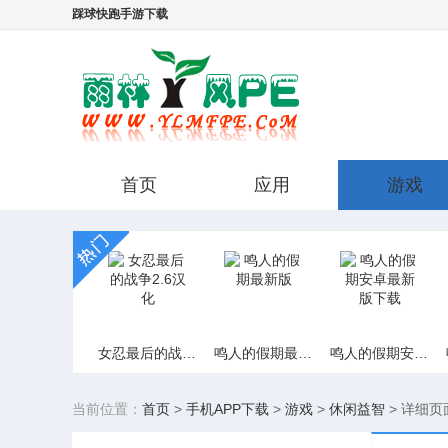
踩球快跑手游下载
首页
应用
游戏
女忍最后的战争2.6汉化
鸣人的假期最新版
鸣人的假期安卓最新版下载
当前位置：
首页
>
手机APP下载
>
游戏
>
休闲益智
>
详细页