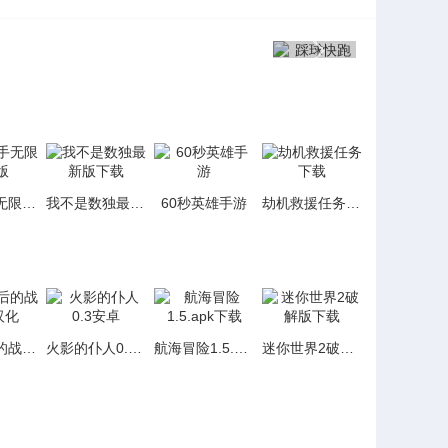
涂鸦骑手无限金币版
我不是数独最新版下载
60秒英雄手游
劫机救援任务下载
女忍最后的战争2.6汉化
火影的仆人0.3安卓
航海冒险1.5.apk下载
迷你世界2破解版下载