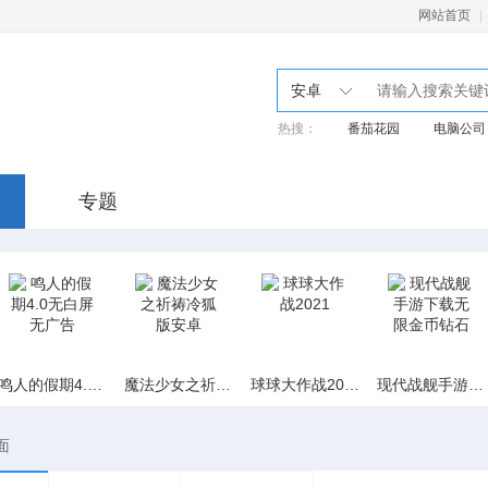
网站首页
|
安卓
热搜：
番茄花园
电脑公司
专题
鸣人的假期4.0无白屏无广告
魔法少女之祈祷冷狐版安卓
球球大作战2021
现代战舰手游下载无限金币钻石
面