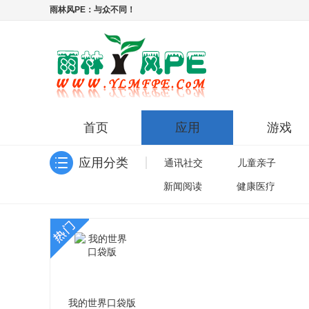
雨林风PE：与众不同！
首页
应用
游戏
应用分类
通讯社交
儿童亲子
新闻阅读
健康医疗
我的世界口袋版