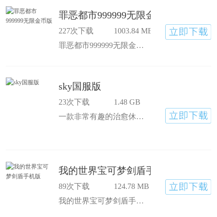
罪恶都市999999无限金币版
227次下载
1003.84 MB
罪恶都市999999无限金币版是一款角色扮演类游戏，罪恶都市手机版中文版有着学环环相扣的任务剧情，玩家要根据系统的指示一步步完成，玩家可以在游戏里做一切想做的事情，无论是正义的还是反派的都能实现！
sky国服版
23次下载
1.48 GB
一款非常有趣的治愈休闲手机游戏，sky国服版 结合音乐、解谜、冒险等元素，玩家可以在游戏中享受高度自由的游戏内容，sky国服版安卓 玩家可以在这里自由探索；游戏可以像电影和书籍一样解决情感需求。游戏的画面真的很美。
我的世界宝可梦剑盾手机版
89次下载
124.78 MB
我的世界宝可梦剑盾手机版一款以神奇宝贝为主题的《我的世界》手游，再我的世界宝可梦剑盾手机版下载安装单人游戏里面捕捉各种神奇宝贝，提供身临其境的游戏体验。