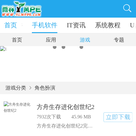
电脑软件
首页
手机软件
IT资讯
系统教程
U
首页
应用
游戏
专题
游戏分类
角色扮演
方舟生存进化创世纪2
7932次下载
45.96 MB
方舟生存进化创世纪2完结篇是一款有趣的飞行生存手机游戏。方舟生存进化创世纪2游戏将给我们带来一个新的生存情节哦，这个游戏不同的探索之旅，控制你的角色冒险，在方舟中开始新的冒险