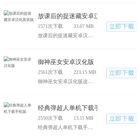
放课后的捉迷藏安卓汉化直装版
1571次下载
33.07 MB
放课后的捉迷藏安卓汉化直装版一款非常好玩的角色扮演互动类型的游戏，放课后的捉迷藏冷狐版下载游戏采用的是像素的风格，在这里体验捉迷藏的乐趣，可以感受到真实的场景，游戏又有很多的元素，还有道具可以去使用。对这款游戏喜欢的玩家们不妨来试试看吧。
御神巫女安卓汉化版
2561次下载
223.15 MB
御神巫女安卓汉化版这个游戏中采用的是卡通画面的风格，游戏中的操作还是比较轻松简单的，上手非常快，御神巫女安卓汉化版安卓版游戏里面的画面都是很精致的，玩家们可以去看到各种各样的cg，喜欢的玩家们可以来直接点击下载安装!
经典弹超人单机下载手机版
2550次下载
13.11 MB
经典弹超人单机下载手机版是一款非常好玩有意思的怀旧无敌版单机炸弹游戏，在经典弹超人安卓版下载中，你可以收集更多的装备来强化自己，在经典弹超人单机版可以感受到很不错的童年回忆，玩家在游戏中被困在一个小迷宫里，让你感受到乐趣无穷。感兴趣的小伙伴快来下载吧。