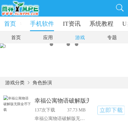
电脑软件
首页
手机软件
IT资讯
系统教程
U
首页
应用
游戏
专题
游戏分类
角色扮演
幸福公寓物语破解版无限金币下载
137次下载
37.73 MB
幸福公寓物语破解版无限金币下载里居民的梦想和成长都在这儿发生，幸福公寓物语无限金币手游下载里像个小社会，玩着玩着就暖到心里，设计好的房子可以放出去出租，装修好的房子招租更容易