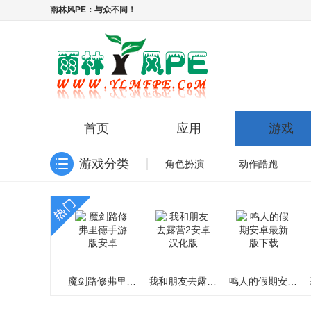
雨林风PE：与众不同！
首页
应用
游戏
游戏分类
角色扮演
动作酷跑
魔剑路修弗里德手游版安卓
我和朋友去露营2安卓汉化版
鸣人的假期安卓最新版下载