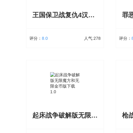
你世界2——迷你我的世界?还是个2!应该
新的篇
还是迷你世界的续作吧?眼神不好的光看英
王国保卫战复仇4汉化破解版全英雄版下载
文果断看成MineCraft2，有木有。幸好小
编眼神还不错，果断看出开发者的心思。
立即下载
这个山寨游戏吧，怎么说呢，山寨的还算
不错的，如果你是我的世界的铁粉的话，
评分：
8.0
人气:278
评分：
不妨来看看。
王国保卫战复仇4汉化破解版全英雄版下载
大小：524.49 MB
278次下载
大小：9
王国保卫战复仇4汉化破解版全英雄版下载
罪恶都
的全新种族融合系统允许招募跨阵营角
载的手
色，英雄攻击范围存在差异，王国保卫战4
无限金
最新破解版下载中自由搭配阵容可形成互
玩法支
补，提升协同战力，快速打造适配战场的
间，成
防御体系
起床战争破解版无限魔方和无限金币版下载
枪
立即下载