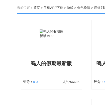
当前位置：
首页
>
手机APP下载
>
游戏
>
角色扮演
>
详细列
鸣人的假期最新版
评分：
8.0
人气:56698
评分：
鸣人的假期最新版
鸣
大小：236.03 MB
56698次下载
大小：2