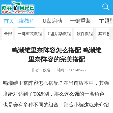
资讯
首页
系统教程
U盘启动
一键重装
主题
全部
一键重装教程
U盘启动教程
软件教程
其它教
鸣潮维里奈阵容怎么搭配 鸣潮维
里奈阵容的完美搭配
作者：佚名
时间：2024-05-27
鸣潮维里奈阵容怎么搭配？在当前版本中，其强
度绝对达到了T0级别，那么这么强的一名角色，
也是会有多种不同的组合，那么小编这就来介绍