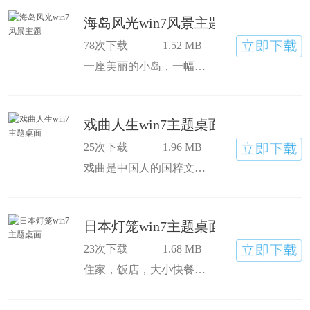
海岛风光win7风景主题
78次下载
1.52 MB
一座美丽的小岛，一幅绝佳的图画，一朵朵洁白的云彩，一番别样的感情。喜欢这款桌面的朋友赶快下载收藏吧
戏曲人生win7主题桌面
25次下载
1.96 MB
戏曲是中国人的国粹文化，怪异的脸谱，华丽的戏服，五彩缤纷的染料
日本灯笼win7主题桌面
23次下载
1.68 MB
住家，饭店，大小快餐厅都有用灯笼做装饰，灯笼在春节中有着美好团员的寓意，相信大家一定会非常喜欢这款电脑壁纸主题。