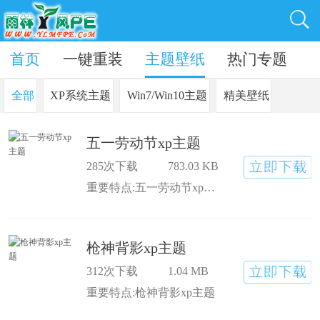
盘启动
首页
一键重装
主题壁纸
热门专题
全部
XP系统主题
Win7/Win10主题
精美壁纸
五一劳动节xp主题
285次下载
783.03 KB
重要特点:五一劳动节xp主题
枪神背影xp主题
312次下载
1.04 MB
重要特点:枪神背影xp主题