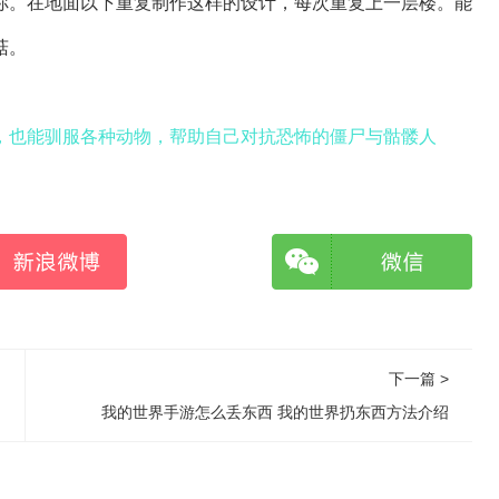
你。在地面以下重复制作这样的设计，每次重复上一层楼。能
菇。
，也能驯服各种动物，帮助自己对抗恐怖的僵尸与骷髅人
下一篇 >
我的世界手游怎么丢东西 我的世界扔东西方法介绍