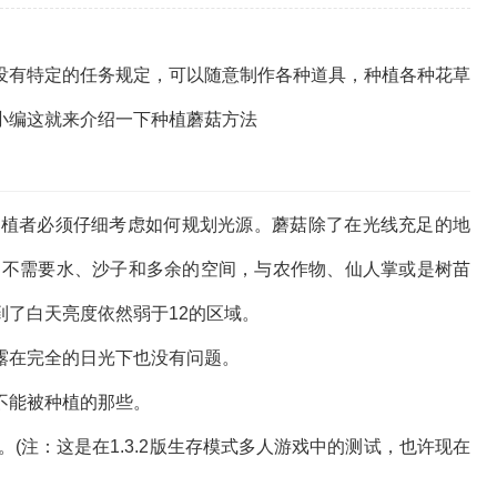
没有特定的任务规定，可以随意制作各种道具，种植各种花草
小编这就来介绍一下种植蘑菇方法
种植者必须仔细考虑如何规划光源。蘑菇除了在光线充足的地
，不需要水、沙子和多余的空间，与农作物、仙人掌或是树苗
了白天亮度依然弱于12的区域。
露在完全的日光下也没有问题。
不能被种植的那些。
。(注：这是在1.3.2版生存模式多人游戏中的测试，也许现在