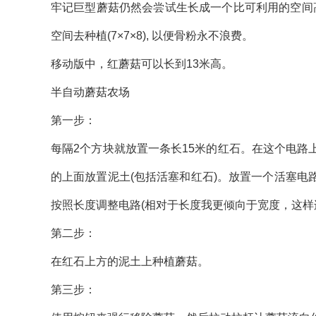
牢记巨型蘑菇仍然会尝试生长成一个比可利用的空间
空间去种植(7×7×8), 以便骨粉永不浪费。
移动版中，红蘑菇可以长到13米高。
半自动蘑菇农场
第一步：
每隔2个方块就放置一条长15米的红石。在这个电
的上面放置泥土(包括活塞和红石)。放置一个活塞
按照长度调整电路(相对于长度我更倾向于宽度，这样
第二步：
在红石上方的泥土上种植蘑菇。
第三步：