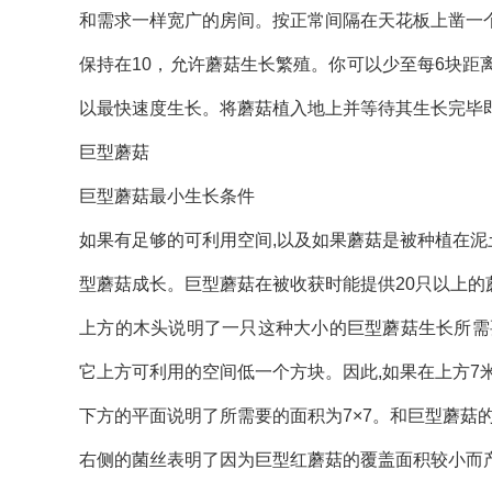
和需求一样宽广的房间。按正常间隔在天花板上凿一
保持在10，允许蘑菇生长繁殖。你可以少至每6块
以最快速度生长。将蘑菇植入地上并等待其生长完毕
巨型蘑菇
巨型蘑菇最小生长条件
如果有足够的可利用空间,以及如果蘑菇是被种植在泥
型蘑菇成长。巨型蘑菇在被收获时能提供20只以上的
上方的木头说明了一只这种大小的巨型蘑菇生长所需要
它上方可利用的空间低一个方块。因此,如果在上方7
下方的平面说明了所需要的面积为7×7。和巨型蘑菇
右侧的菌丝表明了因为巨型红蘑菇的覆盖面积较小而