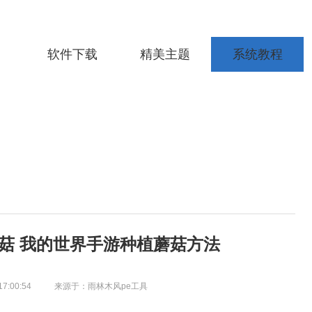
软件下载
精美主题
系统教程
菇 我的世界手游种植蘑菇方法
17:00:54
来源于：雨林木风pe工具