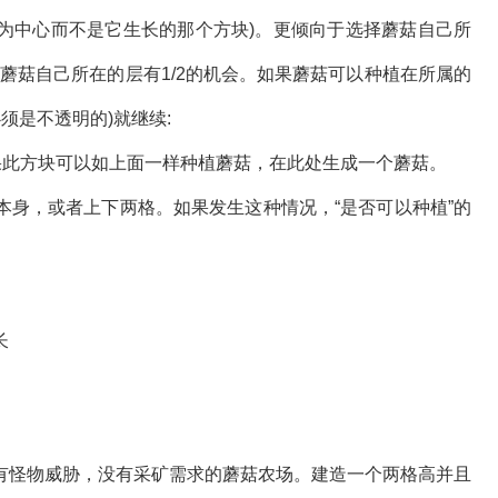
方块为中心而不是它生长的那个方块)。更倾向于选择蘑菇自己所
而蘑菇自己所在的层有1/2的机会。如果蘑菇可以种植在所属的
须是不透明的)就继续:
果此方块可以如上面一样种植蘑菇，在此处生成一个蘑菇。
本身，或者上下两格。如果发生这种情况，“是否可以种植”的
长
有怪物威胁，没有采矿需求的蘑菇农场。建造一个两格高并且