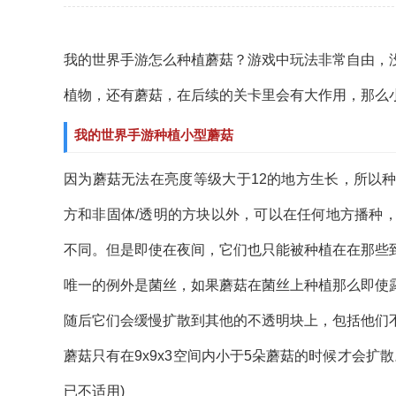
我的世界手游怎么种植蘑菇？游戏中玩法非常自由，
植物，还有蘑菇，在后续的关卡里会有大作用，那么
我的世界手游种植小型蘑菇
因为蘑菇无法在亮度等级大于12的地方生长，所以
方和非固体/透明的方块以外，可以在任何地方播种
不同。但是即使在夜间，它们也只能被种植在在那些到
唯一的例外是菌丝，如果蘑菇在菌丝上种植那么即使
随后它们会缓慢扩散到其他的不透明块上，包括他们
蘑菇只有在9x9x3空间内小于5朵蘑菇的时候才会扩散
已不适用)