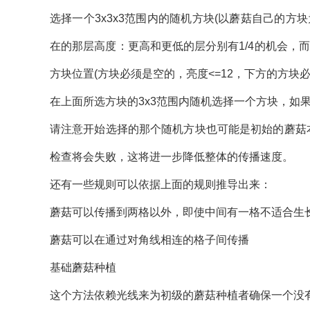
选择一个3x3x3范围内的随机方块(以蘑菇自己的
在的那层高度：更高和更低的层分别有1/4的机会，
方块位置(方块必须是空的，亮度<=12，下方的方块必
在上面所选方块的3x3范围内随机选择一个方块，如
请注意开始选择的那个随机方块也可能是初始的蘑菇
检查将会失败，这将进一步降低整体的传播速度。
还有一些规则可以依据上面的规则推导出来：
蘑菇可以传播到两格以外，即使中间有一格不适合生
蘑菇可以在通过对角线相连的格子间传播
基础蘑菇种植
这个方法依赖光线来为初级的蘑菇种植者确保一个没