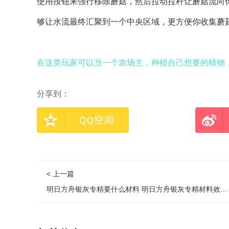
使用按钮来强行移除蘑菇，然后拉动拉杆让蘑菇流向
够让水流最终汇聚到一个中央区域，更方便你收集蘑
在这类玩家可以当一个农场主，种植自己想要的植物
分享到：
< 上一篇
明日方舟银灰专精要什么材料 明日方舟银灰专精材料效果表