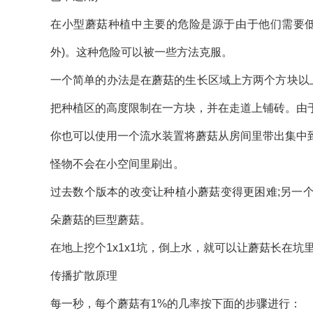
在小型蘑菇种植中主要的危险是源于由于他们需要低
外)。这种危险可以被一些方法克服。
一个简单的办法是在蘑菇的生长区域上方两个方块以
把种植区的高度限制在一方块，并在走道上铺砖。由
你也可以使用一个流水装置将蘑菇从房间里带出集中
怪物不会在小空间里刷出。
过去数个版本的改变让种植小蘑菇变得更困难;另一
朵蘑菇的巨型蘑菇。
在地上挖个1x1x1坑，倒上水，就可以让蘑菇长在坑里
传播扩散原理
每一秒，每个蘑菇有1%的几率按下面的步骤进行：