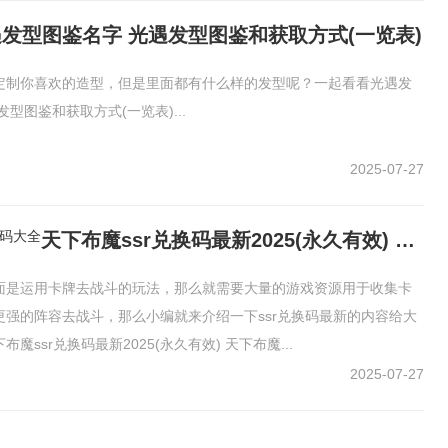
发型图鉴名字 光遇发型图鉴和获取方式(一览表)
定制你喜欢的造型，但是里面都有什么样的发型呢？一起看看光遇发
型图鉴和获取方式(一览表)...
2025-07-27
天下布魔ssr兑换码最新2025(永久有效) 天下布魔最新虚宝码大全
面是运用卡牌去战斗的玩法，那么就需要大量的游戏资源用于收集卡
更强的阵容去战斗，那么小编就来介绍一下ssr兑换码最新的内容给大
魔ssr兑换码最新2025(永久有效) 天下布魔...
2025-07-27