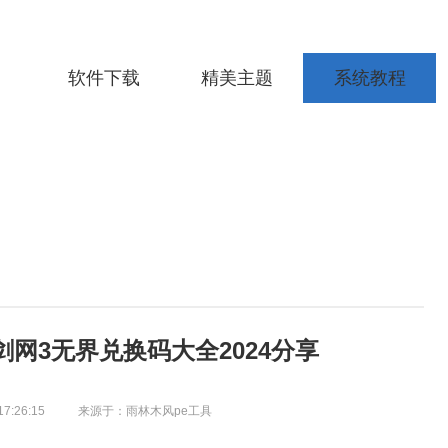
软件下载
精美主题
系统教程
剑网3无界兑换码大全2024分享
17:26:15
来源于：雨林木风pe工具