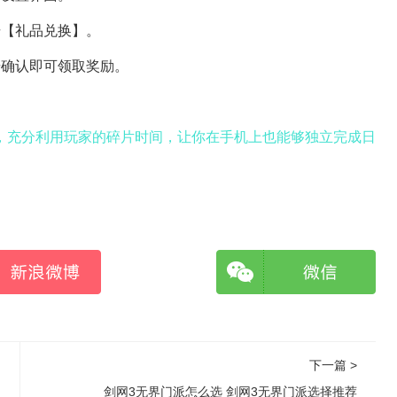
击【礼品兑换】。
击确认即可领取奖励。
，充分利用玩家的碎片时间，让你在手机上也能够独立完成日
下一篇 >
剑网3无界门派怎么选 剑网3无界门派选择推荐