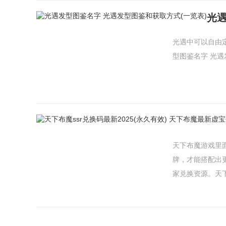
光遇
光遇中可以自由
型图鉴名字 光遇发
天下布魔游戏里
牌，才能搭配出
家兑换资源。天下布