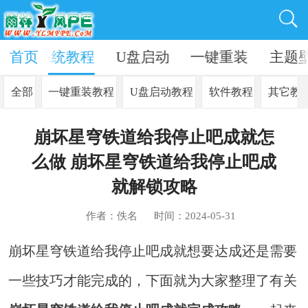
资讯
首页
系统教程
U盘启动
一键重装
主题
全部
一键重装教程
U盘启动教程
软件教程
其它教
崩坏星穹铁道给我停止吧成就怎
么做 崩坏星穹铁道给我停止吧成
就解锁攻略
作者：佚名
时间：2024-05-31
崩坏星穹铁道给我停止吧成就想要达成还是需要
一些技巧才能完成的，下面就为大家整理了有关