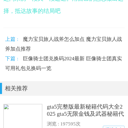
择，抵达故事的结局吧
上篇 :
魔力宝贝旅人战斧怎么加点 魔力宝贝旅人战
斧加点推荐
下篇 :
巨像骑士团兑换码2024最新 巨像骑士团真实
可用礼包兑换码一览
相关推荐
gta5完整版最新秘籍代码大全2
025 gta5无限金钱及武器秘籍代
码汇总
浏览 : 197595次