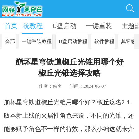
资讯
首页
系统教程
U盘启动
一键重装
主题
全部
一键重装教程
U盘启动教程
软件教程
其它教
崩坏星穹铁道椒丘光锥用哪个好
椒丘光锥选择攻略
作者：佚名
时间：2024-06-07
崩坏星穹铁道椒丘光锥用哪个好？椒丘这名2.4
版本新上线的火属性角色来说，不同的光锥，还
能够赋予角色不一样的特效，那么小编这就来介