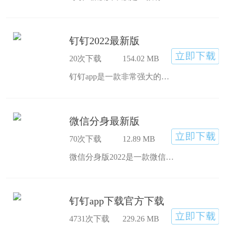
钉钉2022最新版
20次下载
154.02 MB
钉钉app是一款非常强大的智能办公软件。钉钉电脑版可快速创建团队分级式的管理;可内外联系，智能视频通话;企业关键信息加密传输，安全存储等特色。
微信分身最新版
70次下载
12.89 MB
微信分身版2022是一款微信分身app,一部手机即可使用多个微信帐号,互不干扰使用,让多个微信号用户沟通快人一步.感兴趣的朋友快来下载吧.
钉钉app下载官方下载
4731次下载
229.26 MB