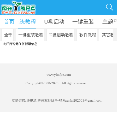
资讯
首页
系统教程
U盘启动
一键重装
主题
全部
一键重装教程
U盘启动教程
软件教程
其它教
此栏目暂无任何新增信息
www.ylmfpe.com
Copyright©2008-
2026
All rights reserved.
友情链接/违规清理/侵权删除等-联系sarfar202503@gmail.com