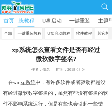
资讯
首页
系统教程
U盘启动
一键重装
主题
全部
一键重装教程
U盘启动教程
软件教程
其它教
xp系统怎么查看文件是否有经过
微软数字签名?
作者：佚名
时间：2018-08-04
在win
xp系统
中，有许多软件或者驱动都是没
有经过微软数字签名的，虽然有些没有签名的软
件不影响系统运行，但是有些也会引起一些错