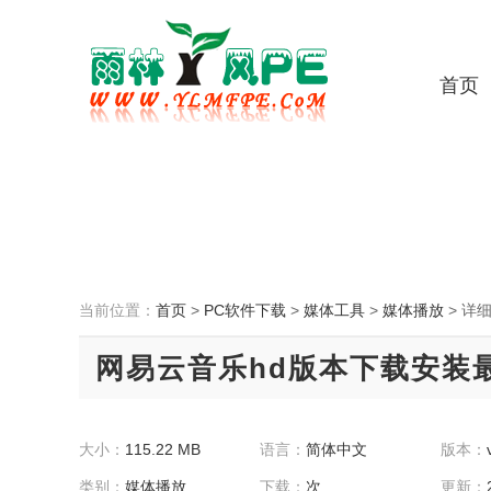
首页
当前位置：
首页
>
PC软件下载
>
媒体工具
>
媒体播放
>
详
网易云音乐hd版本下载安装
大小：
115.22 MB
语言：
简体中文
版本：
类别：
媒体播放
下载：
次
更新：