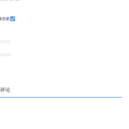
脑管家
评论