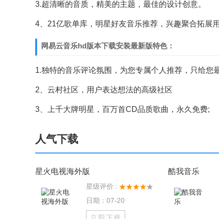
3.超清晰的音质，精美的主题，最佳的设计创意。
4、21亿歌单库，明星好友音乐推荐，兴趣聚合拓展用
网易云音乐hd版本下载安装最新版特色：
1.独特的音乐评论氛围，为您专属个人推荐，只给您最
2、云村社区，用户表达想法的高级社区
3、上千大牌明星，百万首CD品质歌曲，永久免费;
人气下载
星火电视海外版
酷我音乐
星级评价 :
日期：07-20
立即下载