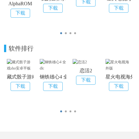
AlphaROMdiE下载
软件排行
恋活2
藏式骰子游戏sho安卓平板
钢铁雄心4 全dlc
星火电视海外