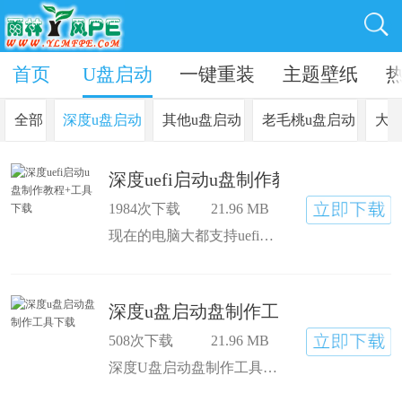
统教程
首页
U盘启动
一键重装
主题壁纸
全部
深度u盘启动
其他u盘启动
老毛桃u盘启动
大
深度uefi启动u盘制作教程+工具下载
1984次下载
21.96 MB
现在的电脑大都支持uefi启动，uefi启动作为一种新的引导启动模式，它有许多改进之处，取而代之也只是时间上的问题。使用uefi启动的电脑用户如果想用u盘启动就必须将u盘制作成支持uefi启动的模式，让我来教教大家！
深度u盘启动盘制作工具下载
508次下载
21.96 MB
深度U盘启动盘制作工具可以一键制作U盘的启动盘，用来给电脑重新安装系统，不需要任何的技术和经验，同时U盘还是可以具有原来的功能，进行存储文件