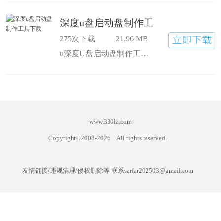
深度u盘启动盘制作工具下载
275次下载
21.96 MB
u深度U盘启动盘制作工具是一款非常专业的U盘启动盘制作软件.u深度U盘启动盘制作工具可以一键制作U盘的启动盘,用来给电脑重新安装系统,不需要任何的技术和经验,同时U盘还是可以具有
www.330la.com
Copyright©2008-
2026
All rights reserved.
友情链接/违规清理/侵权删除等-联系sarfar202503@gmail.com