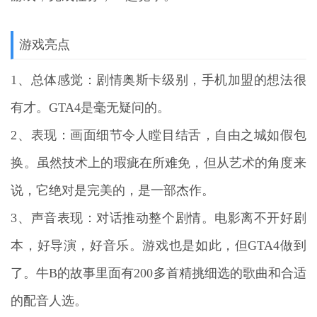
游戏亮点
1、总体感觉：剧情奥斯卡级别，手机加盟的想法很
有才。GTA4是毫无疑问的。
2、表现：画面细节令人瞠目结舌，自由之城如假包
换。虽然技术上的瑕疵在所难免，但从艺术的角度来
说，它绝对是完美的，是一部杰作。
3、声音表现：对话推动整个剧情。电影离不开好剧
本，好导演，好音乐。游戏也是如此，但GTA4做到
了。牛B的故事里面有200多首精挑细选的歌曲和合适
的配音人选。