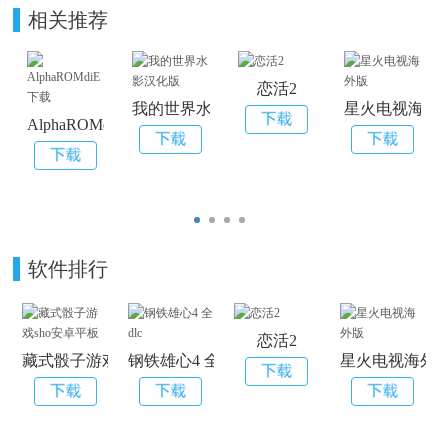
相关推荐
恋活2
我的世界水影汉化版
星火电视海外
AlphaROMdiE下载
软件排行
恋活2
藏式骰子游戏sho安卓平板
钢铁雄心4 全dlc
星火电视海外