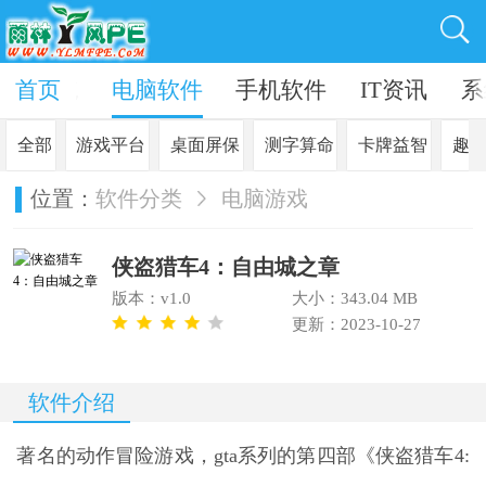
in10系统
首页
电脑软件
手机软件
IT资讯
系
全部
游戏平台
桌面屏保
测字算命
卡牌益智
趣
位置：
软件分类
电脑游戏
侠盗猎车4：自由城之章
版本：v1.0
大小：343.04 MB
更新：2023-10-27
软件介绍
著名的动作冒险游戏，gta系列的第四部
《侠盗猎车4: