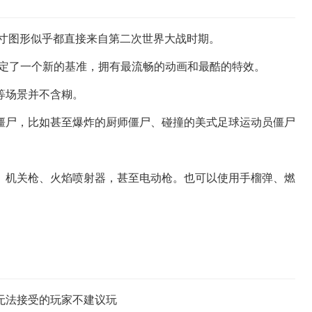
一寸图形似乎都直接来自第二次世界大战时期。
设定了一个新的基准，拥有最流畅的动画和最酷的特效。
等场景并不含糊。
僵尸，比如甚至爆炸的厨师僵尸、碰撞的美式足球运动员僵尸
、机关枪、火焰喷射器，甚至电动枪。也可以使用手榴弹、燃
无法接受的玩家不建议玩