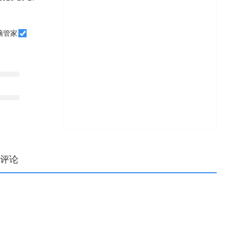
脑管家
评论