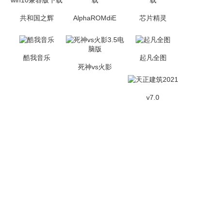
共和国之辉
AlphaROMdiE
芯片精灵
酷我音乐
起凡全图
死神vs火影
v7.0