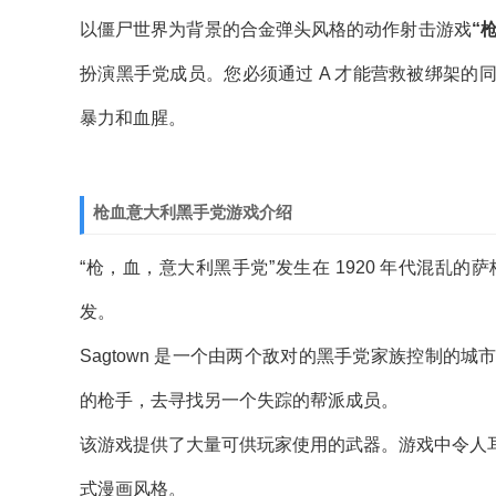
以僵尸世界为背景的合金弹头风格的动作射击游戏
“
扮演黑手党成员。您必须通过 A 才能营救被绑架
暴力和血腥。
枪血意大利黑手党游戏介绍
“枪，血，意大利黑手党”发生在 1920 年代混
发。
Sagtown 是一个由两个敌对的黑手党家族控制
的枪手，去寻找另一个失踪的帮派成员。
该游戏提供了大量可供玩家使用的武器。游戏中令人
式漫画风格。