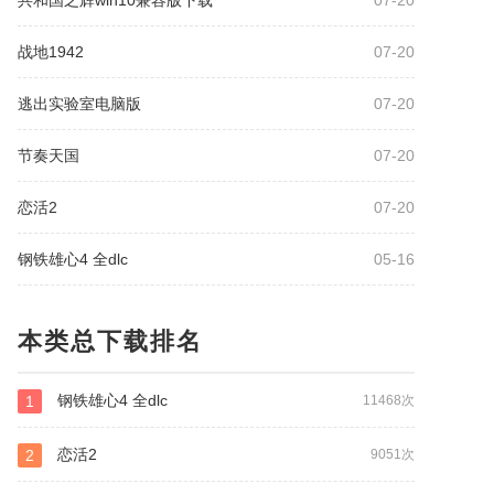
共和国之辉win10兼容版下载
07-20
战地1942
07-20
逃出实验室电脑版
07-20
节奏天国
07-20
恋活2
07-20
钢铁雄心4 全dlc
05-16
本类总下载排名
钢铁雄心4 全dlc
1
11468次
恋活2
2
9051次