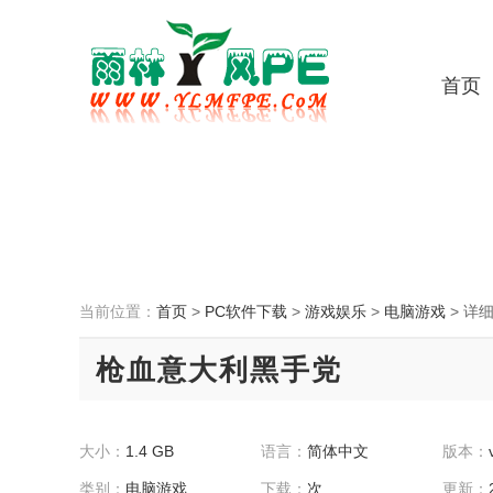
首页
当前位置：
首页
>
PC软件下载
>
游戏娱乐
>
电脑游戏
>
详
枪血意大利黑手党
大小：
1.4 GB
语言：
简体中文
版本：
类别：
电脑游戏
下载：
次
更新：