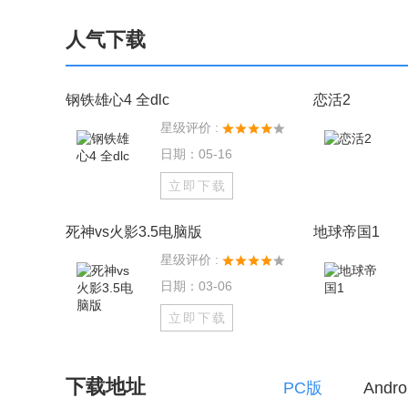
人气下载
钢铁雄心4 全dlc
恋活2
星级评价 :
日期：05-16
立即下载
死神vs火影3.5电脑版
地球帝国1
星级评价 :
日期：03-06
立即下载
下载地址
PC版
Andr