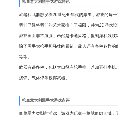
枪血意大利黑手党游戏特色
武器和武器散发着20世纪40年代的氛围，游戏的每
我们已经将我们的艺术家推向了极限，并为2D游戏
游戏画面非常血腥，虽然是卡通风格，但刘海和残肢
除了黑手党枪手和强壮的暴徒，敌人还有各种各样的
等等。
武器有很多种，包括大口径左轮手枪、芝加哥打字机
烧弹、气体弹等投掷武器。
枪血意大利黑手党游戏点评
血浆暴力类型的游戏，游戏内玩家一枪就血肉四溅，