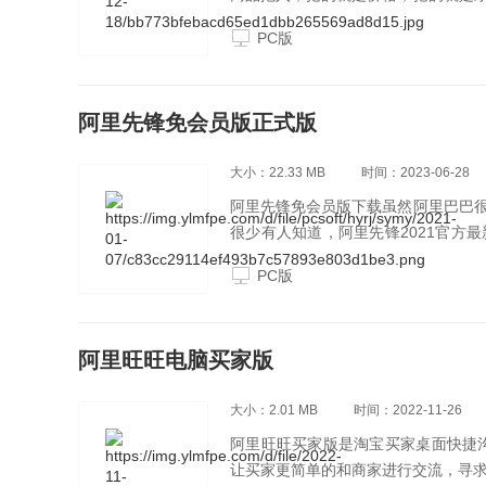
别人望尘莫及，精确到毫秒的时间级
PC版
阿里先锋免会员版正式版
大小：22.33 MB
时间：2023-06-28
阿里先锋免会员版下载虽然阿里巴巴
很少有人知道，阿里先锋2021官方
词的筛选，算法的罗列，排名的指数
PC版
阿里旺旺电脑买家版
大小：2.01 MB
时间：2022-11-26
阿里旺旺买家版是淘宝买家桌面快捷沟
让买家更简单的和商家进行交流，寻