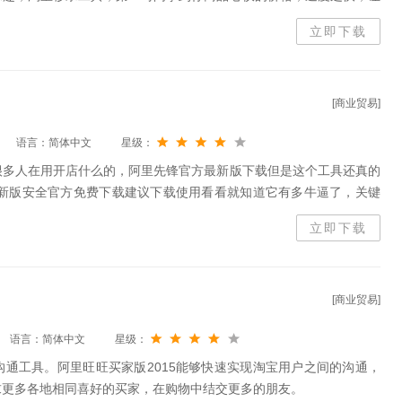
别。
立即下载
[商业贸易]
语言：简体中文
星级：
很多人在用开店什么的，阿里先锋官方最新版下载但是这个工具还真的
最新版安全官方免费下载建议下载使用看看就知道它有多牛逼了，关键
等等！绝对是商家好帮手啊！不可多得的神兵利器！
立即下载
[商业贸易]
语言：简体中文
星级：
通工具。阿里旺旺买家版2015能够快速实现淘宝用户之间的沟通，
求更多各地相同喜好的买家，在购物中结交更多的朋友。