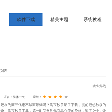
软件下载
精美主题
系统教程
细列表
[商业贸易]
语言：简体中文
星级：
？还在为商品优惠不够而烦恼吗？淘宝秒杀助手下载，提前把想秒杀的
乐趣，淘宝秒杀工具，第一时间拿到你商品心仪的价格，速度之快，让