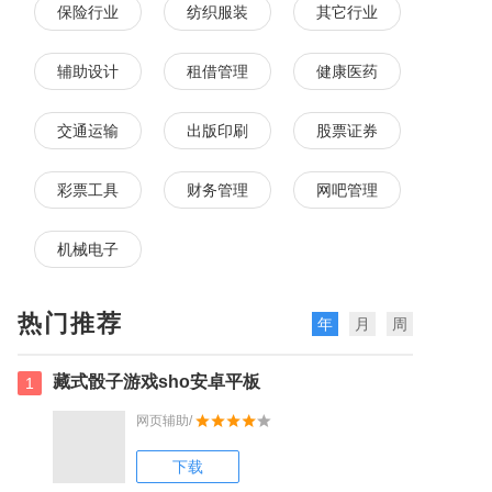
保险行业
纺织服装
其它行业
辅助设计
租借管理
健康医药
交通运输
出版印刷
股票证券
彩票工具
财务管理
网吧管理
机械电子
热门推荐
年
月
周
藏式骰子游戏sho安卓平板
1
网页辅助/
下载