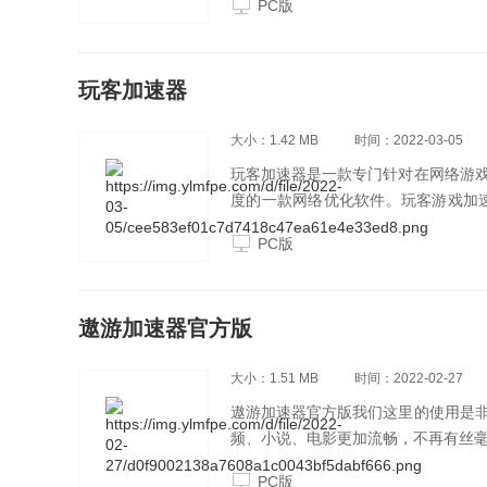
PC版
效解决卡顿、延迟等问题，从而让玩
具。
玩客加速器
大小：1.42 MB
时间：2022-03-05
玩客加速器是一款专门针对在网络游
度的一款网络优化软件。玩客游戏加
度。无论是从联通到电信，从电信到
PC版
障，从而实现联通，电信，教育网，
遨游加速器官方版
大小：1.51 MB
时间：2022-02-27
遨游加速器官方版我们这里的使用是
频、小说、电影更加流畅，不再有丝
PC版