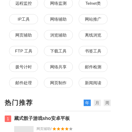
远程监控
网络监测
Telnet类
IP工具
网络辅助
网站推广
网页辅助
浏览辅助
离线浏览
FTP 工具
下载工具
书签工具
拨号计时
网络共享
邮件检测
邮件处理
网页制作
新闻阅读
热门推荐
年
月
周
藏式骰子游戏sho安卓平板
1
网页辅助/