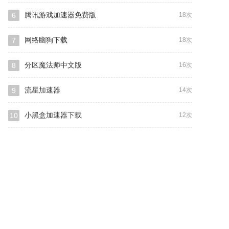
腾讯游戏加速器免费版
6
18次
网络幽狗下载
7
18次
分区魔法师中文版
8
16次
流星加速器
9
14次
小黑盒加速器下载
10
12次