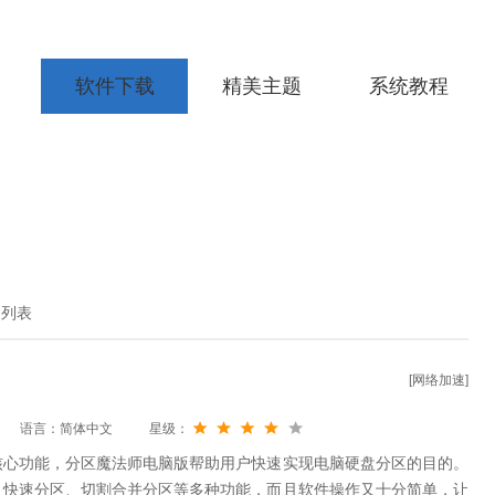
软件下载
精美主题
系统教程
细列表
[网络加速]
语言：简体中文
星级：
核心功能，分区魔法师电脑版帮助用户快速实现电脑硬盘分区的目的。
、快速分区、切割合并分区等多种功能，而且软件操作又十分简单，让