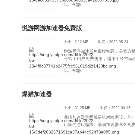
PC版
悦游网游加速器免费版
大小：2.12 MB
时间：2022-05-24
悦游网游加速器免费版实际上是官方
号给予用户免费使用，适用于经常玩
常专业的网络加速器之一，覆盖接入网PCCW
PC版
种网络游戏、聊天软件、对战平台、
台、新浪UC，股票交易等。软件采
南
爆猫加速器
大小：31.25 MB
时间：2022-03-15
暴喵加速器官网版是针对端游设计的
玩家的游玩需求。暴喵加速器永久免
也能感受到流畅无比的竞技体验。爆